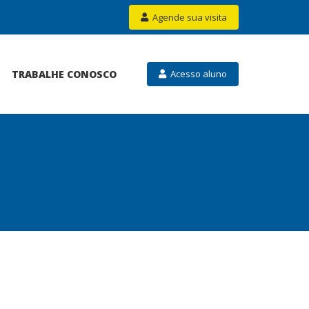
Agende sua visita
TRABALHE CONOSCO
Acesso aluno