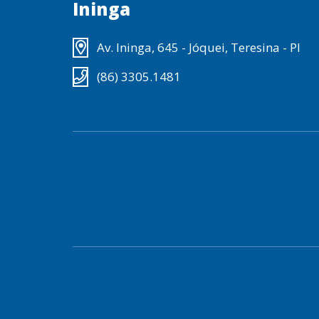
Ininga
Av. Ininga, 645 - Jóquei, Teresina - PI
(86) 3305.1481