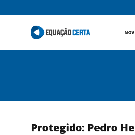
NOV
Protegido: Pedro He