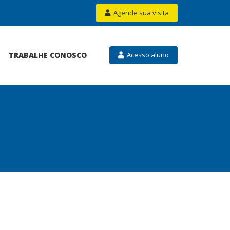
Agende sua visita
TRABALHE CONOSCO
Acesso aluno