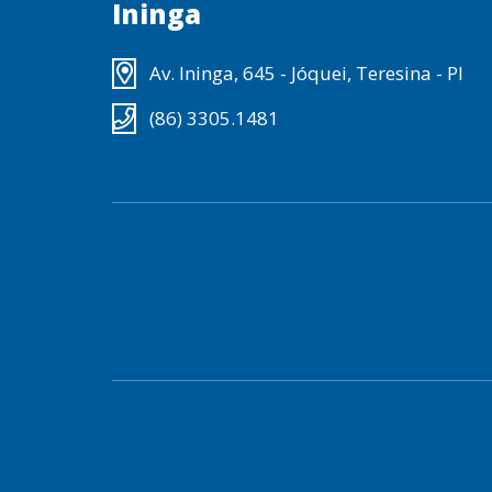
Ininga
Av. Ininga, 645 - Jóquei, Teresina - PI
(86) 3305.1481