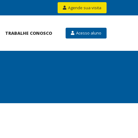
Agende sua visita
TRABALHE CONOSCO
Acesso aluno