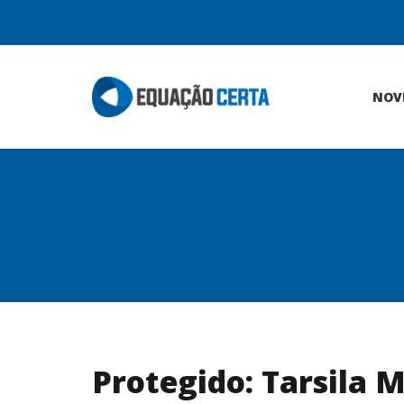
NOV
Protegido: Tarsila 