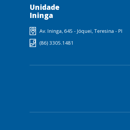
Unidade
Ininga
Av. Ininga, 645 - Jóquei, Teresina - PI
(86) 3305.1481