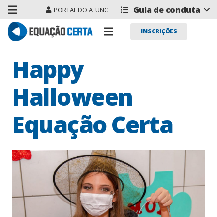
Guia de conduta
PORTAL DO ALUNO
INSCRIÇÕES
Happy
Halloween
Equação Certa